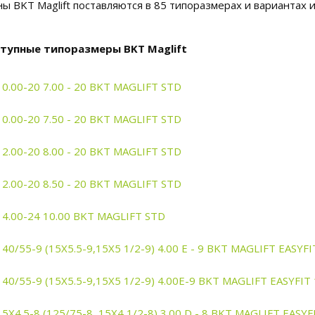
ы BKT Maglift поставляются в 85 типоразмерах и вариантах 
тупные типоразмеры BKT Maglift
10.00-20 7.00 - 20 BKT MAGLIFT STD
10.00-20 7.50 - 20 BKT MAGLIFT STD
12.00-20 8.00 - 20 BKT MAGLIFT STD
12.00-20 8.50 - 20 BKT MAGLIFT STD
14.00-24 10.00 BKT MAGLIFT STD
140/55-9 (15X5.5-9,15X5 1/2-9) 4.00 E - 9 BKT MAGLIFT EAS
140/55-9 (15X5.5-9,15X5 1/2-9) 4.00E-9 BKT MAGLIFT EASYFI
15X4.5-8 (125/75-8, 15X4 1/2-8) 3.00 D - 8 BKT MAGLIFT EASY