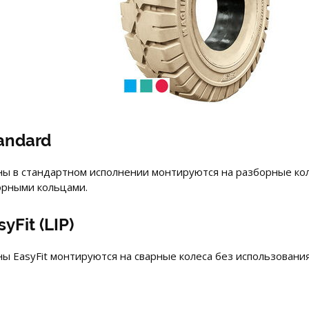
andard
ы в стандартном исполнении монтируются на разборные коле
орными кольцами.
syFit (LIP)
ы EasyFit монтируются на сварные колеса без использования