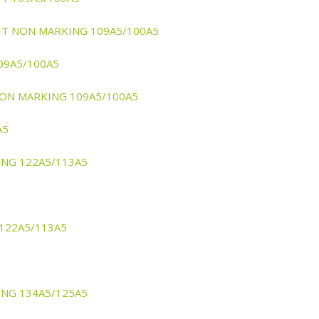
SYFIT NON MARKING 109A5/100A5
109A5/100A5
D NON MARKING 109A5/100A5
A5
KING 122A5/113A5
 122A5/113A5
KING 134A5/125A5