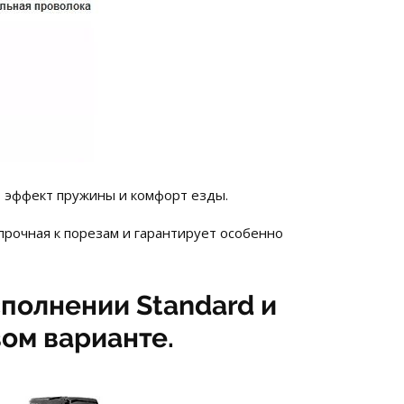
т эффект пружины и комфорт езды.
прочная к порезам и гарантирует особенно
сполнении Standard и
вом варианте.