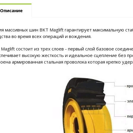
Описание
ия массивных шин BKT Maglift гарантирует максимальную ста
дства во время всех операций и вождения.
 Maglift состоит из трех слоев - первый слой базовое соеди
спечивает высокую жесткость и идеальное сцепление без про
роена армированная стальная проволока которая крепко уде