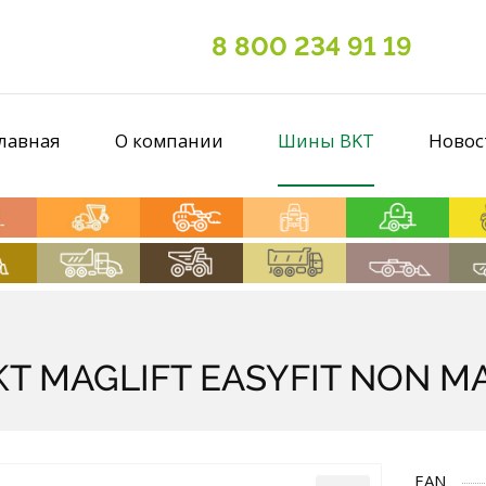
8 800 234 91 19
лавная
О компании
Шины BKT
Новос
2 BKT MAGLIFT EASYFIT NON 
EAN