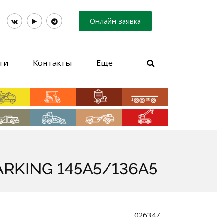
Онлайн заявка
ти
Контакты
Еще
MARKING 145A5/136A5
026347