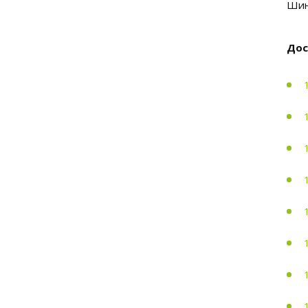
Шин
Дос