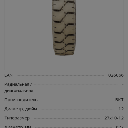
EAN
026066
Радиальная /
-
диагональная
Производитель
BKT
Диаметр, дюйм
12
Типоразмер
27x10-12
Диаметр, мм
677