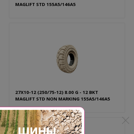
MAGLIFT STD 155A5/146A5
27X10-12 (250/75-12) 8.00 G - 12 BKT
MAGLIFT STD NON MARKING 155A5/146A5