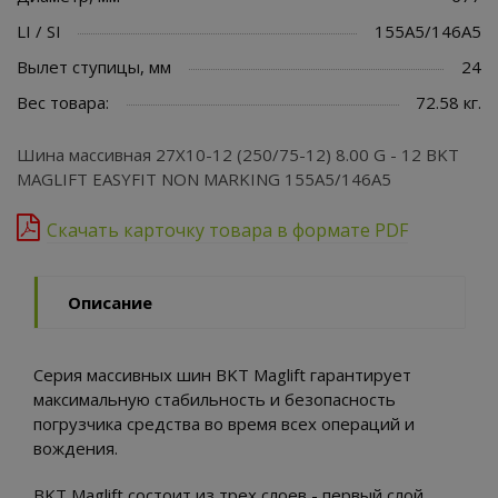
LI / SI
155A5/146A5
Вылет ступицы, мм
24
Вес товара:
72.58 кг.
Шина массивная 27X10-12 (250/75-12) 8.00 G - 12 BKT
MAGLIFT EASYFIT NON MARKING 155A5/146A5
Скачать карточку товара в формате PDF
Описание
Серия массивных шин BKT Maglift гарантирует
максимальную стабильность и безопасность
погрузчика средства во время всех операций и
вождения.
BKT Maglift состоит из трех слоев - первый слой