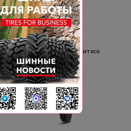
27X10-12 8.00 G - 12 BKT MAGLIFT ECO
EASYFIT