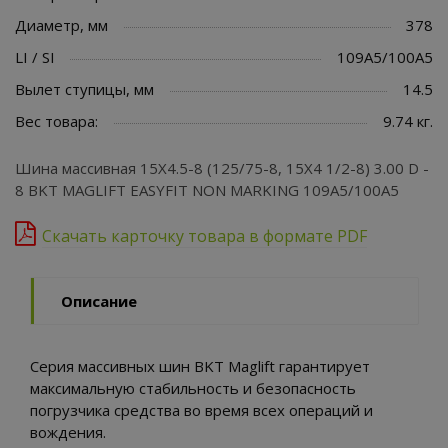
Диаметр, мм
378
LI / SI
109A5/100A5
Вылет ступицы, мм
14.5
Вес товара:
9.74 кг.
Шина массивная 15X4.5-8 (125/75-8, 15X4 1/2-8) 3.00 D -
8 BKT MAGLIFT EASYFIT NON MARKING 109A5/100A5
Скачать карточку товара в формате PDF
Описание
Серия массивных шин BKT Maglift гарантирует
максимальную стабильность и безопасность
погрузчика средства во время всех операций и
вождения.