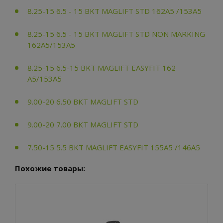
8.25-15 6.5 - 15 BKT MAGLIFT STD 162A5 /153A5
8.25-15 6.5 - 15 BKT MAGLIFT STD NON MARKING
162A5/153A5
8.25-15 6.5-15 BKT MAGLIFT EASYFIT 162
A5/153A5
9.00-20 6.50 BKT MAGLIFT STD
9.00-20 7.00 BKT MAGLIFT STD
7.50-15 5.5 BKT MAGLIFT EASYFIT 155A5 /146A5
Похожие товары: