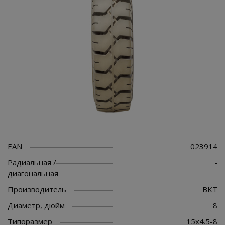
EAN
023914
Радиальная /
-
диагональная
Производитель
BKT
Диаметр, дюйм
8
Типоразмер
15x4.5-8