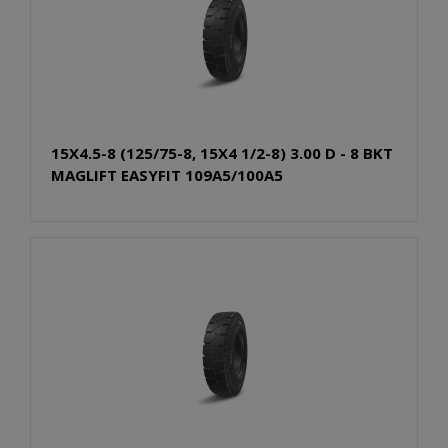
15X4.5-8 (125/75-8, 15X4 1/2-8) 3.00 D - 8 BKT
MAGLIFT EASYFIT 109A5/100A5