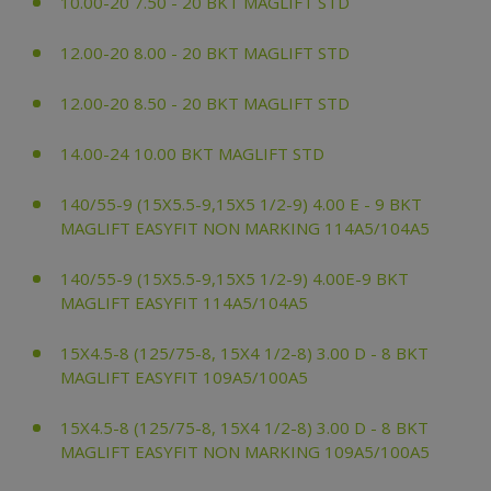
10.00-20 7.50 - 20 BKT MAGLIFT STD
12.00-20 8.00 - 20 BKT MAGLIFT STD
12.00-20 8.50 - 20 BKT MAGLIFT STD
14.00-24 10.00 BKT MAGLIFT STD
140/55-9 (15X5.5-9,15X5 1/2-9) 4.00 E - 9 BKT
MAGLIFT EASYFIT NON MARKING 114A5/104A5
140/55-9 (15X5.5-9,15X5 1/2-9) 4.00E-9 BKT
MAGLIFT EASYFIT 114A5/104A5
15X4.5-8 (125/75-8, 15X4 1/2-8) 3.00 D - 8 BKT
MAGLIFT EASYFIT 109A5/100A5
15X4.5-8 (125/75-8, 15X4 1/2-8) 3.00 D - 8 BKT
MAGLIFT EASYFIT NON MARKING 109A5/100A5