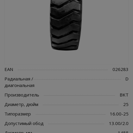
EAN
026283
Радиальная /
D
диагональная
Производитель
BKT
Диаметр, дюйм
25
Типоразмер
16.00-25
Допустимый обод
13.00/2.0
Диаметр, мм
1485