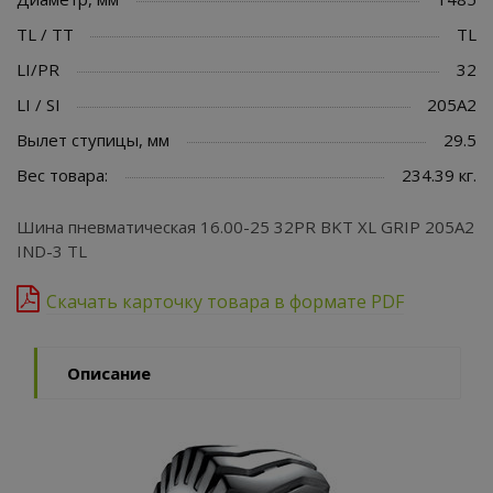
TL / TT
TL
LI/PR
32
LI / SI
205A2
Вылет ступицы, мм
29.5
Вес товара:
234.39 кг.
Шина пневматическая 16.00-25 32PR BKT XL GRIP 205A2
IND-3 TL
Скачать карточку товара в формате PDF
Описание