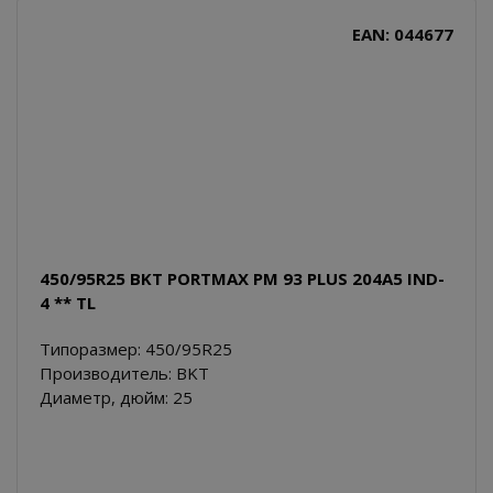
EAN: 044677
450/95R25 BKT PORTMAX PM 93 PLUS 204A5 IND-
4 ** TL
Типоразмер: 450/95R25
Производитель: BKT
Диаметр, дюйм: 25