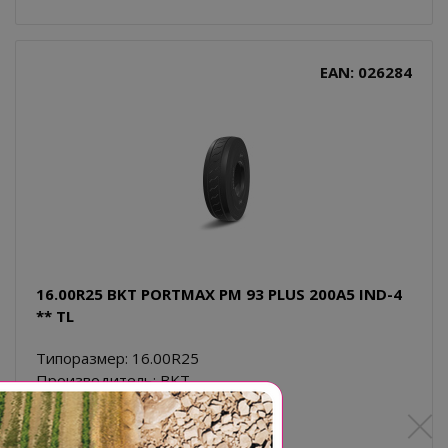
EAN: 026284
16.00R25 BKT PORTMAX PM 93 PLUS 200A5 IND-4
** TL
Типоразмер: 16.00R25
Производитель: BKT
Диаметр, дюйм: 25