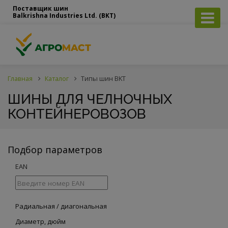
Поставщик шин
Balkrishna Industries Ltd. (BKT)
Главная
Каталог
Типы шин BKT
ШИНЫ ДЛЯ ЧЕЛНОЧНЫХ
КОНТЕЙНЕРОВОЗОВ
Подбор параметров
EAN
Радиальная / диагональная
Диаметр, дюйм