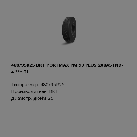
480/95R25 BKT PORTMAX PM 93 PLUS 208A5 IND-
4 *** TL
Типоразмер: 480/95R25
Производитель: BKT
Диаметр, дюйм: 25