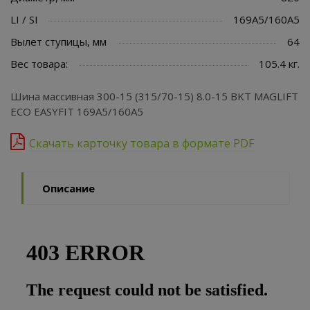
LI / SI
169A5/160A5
Вылет ступицы, мм
64
Вес товара:
105.4 кг.
Шина массивная 300-15 (315/70-15) 8.0-15 BKT MAGLIFT
ECO EASYFIT 169A5/160A5
Скачать карточку товара в формате PDF
Описание