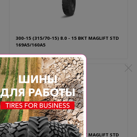
300-15 (315/70-15) 8.0 - 15 BKT MAGLIFT STD
169A5/160A5
300-15 (315/70-15) 8.0 - 15 BKT MAGLIFT STD