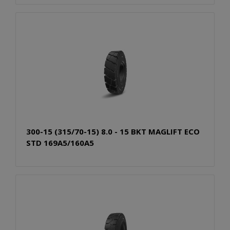
300-15 (315/70-15) 8.0 - 15 BKT MAGLIFT ECO
STD 169A5/160A5