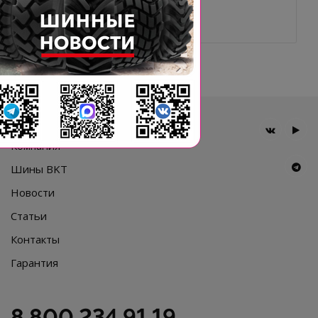
NON MARKING 169A5/160A5
Главная
Компания
Шины BKT
Новости
Статьи
Контакты
Гарантия
8 800 234 91 19