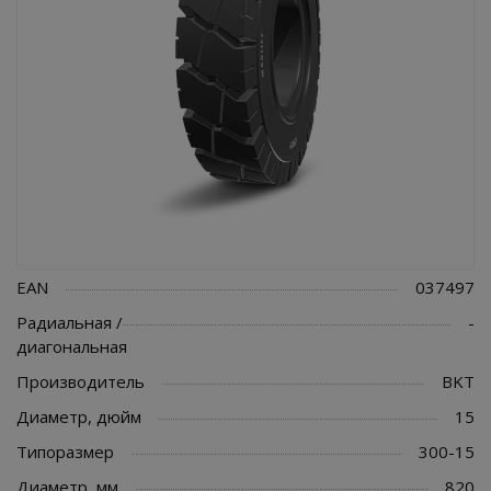
EAN
037497
Радиальная /
-
диагональная
Производитель
BKT
Диаметр, дюйм
15
Типоразмер
300-15
Диаметр, мм
820